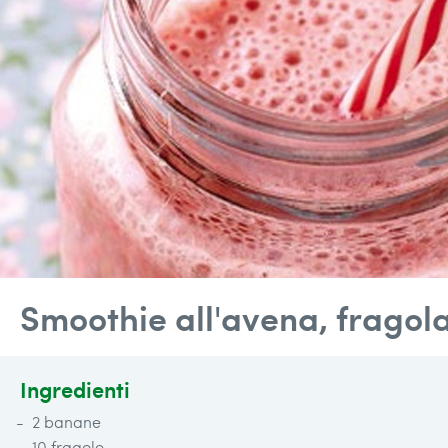
Smoothie all'avena, fragol
Ingredienti
2 banane
10 fragole