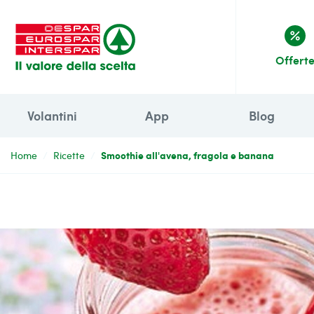
percent
Offert
Volantini
App
Blog
Smoothie all'avena, fragola e banana
Home
Ricette