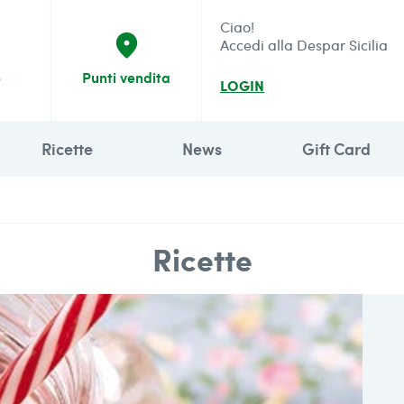
Ciao!
place
Accedi alla Despar Sicilia
e
Punti vendita
LOGIN
Ricette
News
Gift Card
Ricette