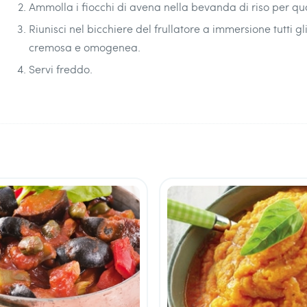
Ammolla i fiocchi di avena nella bevanda di riso per qu
Riunisci nel bicchiere del frullatore a immersione tutti gl
cremosa e omogenea.
Servi freddo.