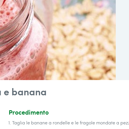
a e banana
Procedimento
Taglia le banane a rondelle e le fragole mondate a pezz