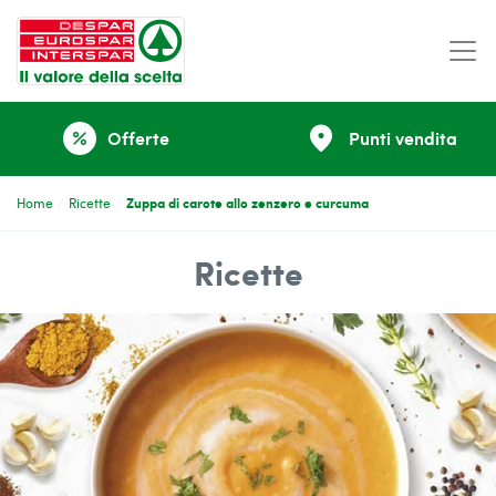
place
Offerte
Punti vendita
percent
Zuppa di carote allo zenzero e curcuma
Home
Ricette
Ricette