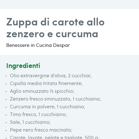
Zuppa di carote allo
zenzero e curcuma
Benessere in Cucina Despar
Ingredienti
Olio extravergine d'oliva, 2 cucchiai;
Cipolla media tritata finemente;
Aglio sminuzzato ½ spicchio;
Zenzero fresco sminuzzato, 1 cucchiaino;
Curcuma in polvere, 1 cucchiaino;
Timo fresco, 1 cucchiaino;
Sale, 1 cucchiaino;
Pepe nero fresco macinato;
Carote, lavate, pelate e tagliate, 500 g;