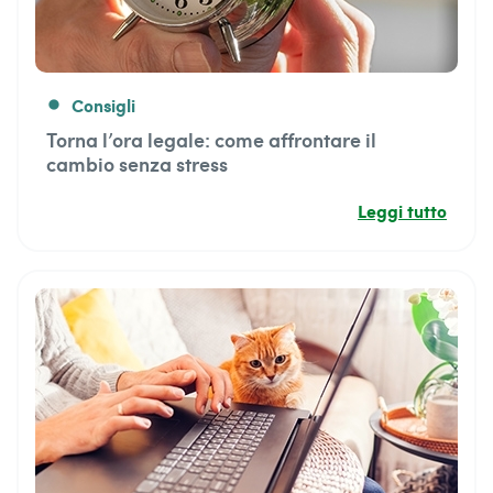
Consigli
fiber_manual_record
Torna l’ora legale: come affrontare il
cambio senza stress
Leggi tutto