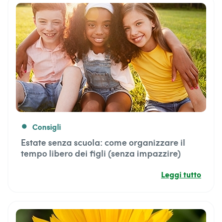
Consigli
fiber_manual_record
Estate senza scuola: come organizzare il
tempo libero dei figli (senza impazzire)
Leggi tutto