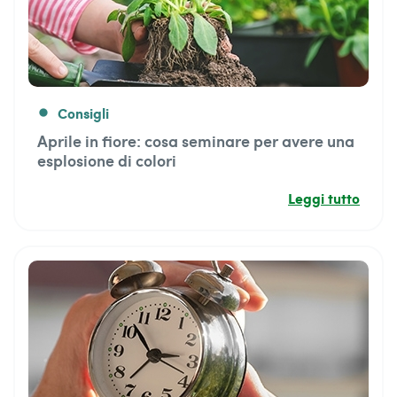
Consigli
fiber_manual_record
Aprile in fiore: cosa seminare per avere una
esplosione di colori
Leggi tutto