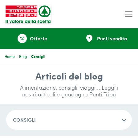
place
Offerte
Punti vendita
percent
Consigli
Home
Blog
Articoli del blog
Alimentazione, consigli, viaggi... Leggi i
nostri articoli e guadagna Punti Tribù