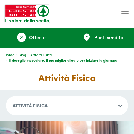
place
Offerte
Punti vendita
percent
Home
Blog
Attività Fisica
Il risveglio muscolare: il tuo miglior alleato per iniziare la giornata
Attività Fisica