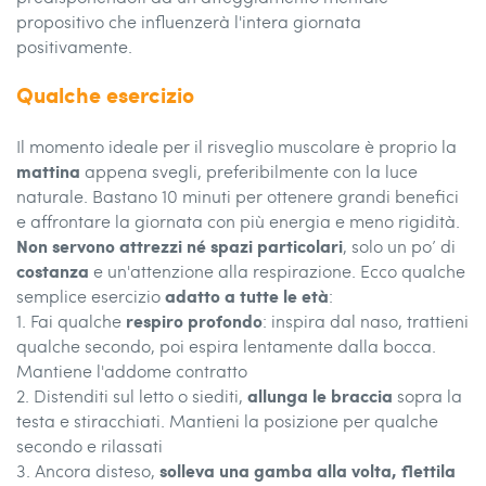
propositivo che influenzerà l'intera giornata
positivamente.
Qualche esercizio
Il momento ideale per il risveglio muscolare è proprio la
mattina
appena svegli, preferibilmente con la luce
naturale. Bastano 10 minuti per ottenere grandi benefici
e affrontare la giornata con più energia e meno rigidità.
Non servono attrezzi né spazi particolari
, solo un po’ di
costanza
e un'attenzione alla respirazione. Ecco qualche
adatto a tutte le età
semplice esercizio
:
respiro profondo
1. Fai qualche
: inspira dal naso, trattieni
qualche secondo, poi espira lentamente dalla bocca.
Mantiene l'addome contratto
allunga le braccia
2. Distenditi sul letto o siediti,
sopra la
testa e stiracchiati. Mantieni la posizione per qualche
secondo e rilassati
solleva una gamba alla volta, flettila
3. Ancora disteso,