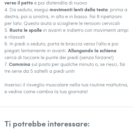
verso il petto
e poi distendila di nuovo
movimenti lenti della testa
4. Da seduto, esegui
: prima a
destra, poi a sinistra, in alto e in basso. Fai 8 ripetizioni
per lato. Questo aiuta a sciogliere le tensioni cervicali
Ruota le spalle
5.
in avanti e indietro con movimenti ampi
e rilassati
6. In piedi o seduto, porta le braccia verso l’alto e poi
Allungando la schiena
piegati lentamente in avanti.
cerca di toccare le punte dei piedi (senza forzare!)
Cammina
7.
sul posto per qualche minuto o, se riesci, fai
tre serie da 5 saltelli a piedi uniti
Inserisci il risveglio muscolare nella tua routine mattutina,
e vedrai come cambia la tua giornata!
Ti potrebbe interessare: