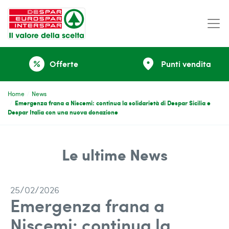
place
Offerte
Punti vendita
percent
Home
News
Emergenza frana a Niscemi: continua la solidarietà di Despar Sicilia e
Despar Italia con una nuova donazione
Le ultime News
25/02/2026
Emergenza frana a
Niscemi: continua la