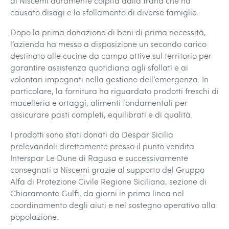
di Niscemi duramente colpita dalla frana che ha
causato disagi e lo sfollamento di diverse famiglie.
Dopo la prima donazione di beni di prima necessità,
l’azienda ha messo a disposizione un secondo carico
destinato alle cucine da campo attive sul territorio per
garantire assistenza quotidiana agli sfollati e ai
volontari impegnati nella gestione dell’emergenza. In
particolare, la fornitura ha riguardato prodotti freschi di
macelleria e ortaggi, alimenti fondamentali per
assicurare pasti completi, equilibrati e di qualità.
I prodotti sono stati donati da Despar Sicilia
prelevandoli direttamente presso il punto vendita
Interspar Le Dune di Ragusa e successivamente
consegnati a Niscemi grazie al supporto del Gruppo
Alfa di Protezione Civile Regione Siciliana, sezione di
Chiaramonte Gulfi, da giorni in prima linea nel
coordinamento degli aiuti e nel sostegno operativo alla
popolazione.